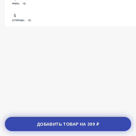
жиры, гр.
5
углеводы, гр.
ДОБАВИТЬ ТОВАР НА
399 ₽