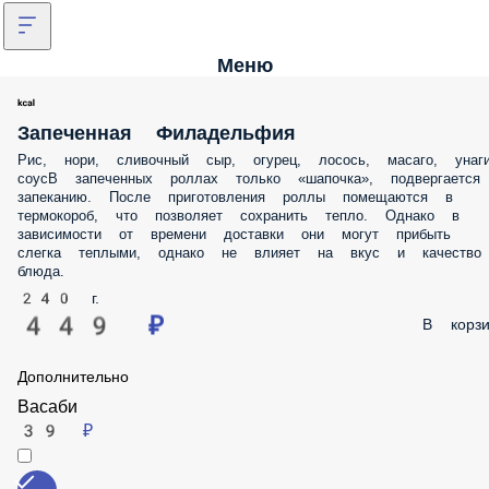
Меню
Запеченная Филадельфия
Рис, нори, сливочный сыр, огурец, лосось, масаго, унаги соусВ
запеченных роллах только «шапочка», подвергается запеканию. По
приготовления роллы помещаются в термокороб, что позволяет
сохранить тепло. Однако в зависимости от времени доставки они
могут прибыть слегка теплыми, однако не влияет на вкус и качество
блюда.
240 г.
449 ₽
В корз
Дополнительно
Васаби
39 ₽