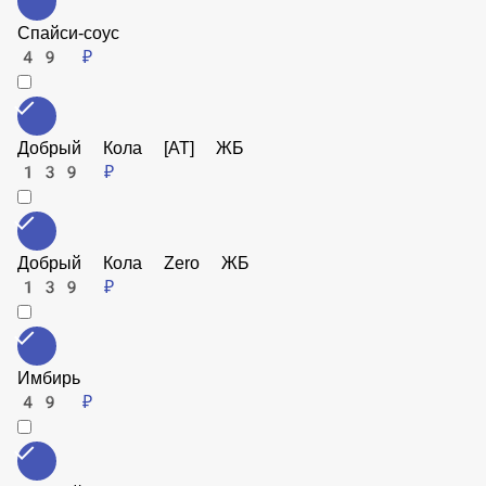
Спайси-соус
49 ₽
Добрый Кола [АТ] ЖБ
139 ₽
Добрый Кола Zero ЖБ
139 ₽
Имбирь
49 ₽